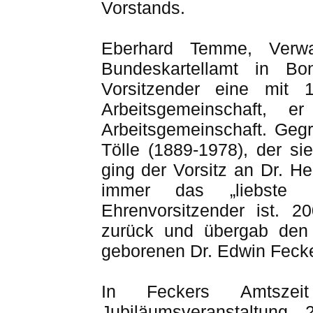
Vorstands.
Eberhard Temme, Verwal
Bundeskartellamt in Bo
Vorsitzender eine mit 1
Arbeitsgemeinschaft, 
Arbeitsgemeinschaft. Geg
Tölle (1889-1978), der si
ging der Vorsitz an Dr. H
immer das „liebste
Ehrenvorsitzender ist. 20
zurück und übergab den
geborenen Dr. Edwin Fecke
In Feckers Amtszei
Jubiläumsveranstaltung 