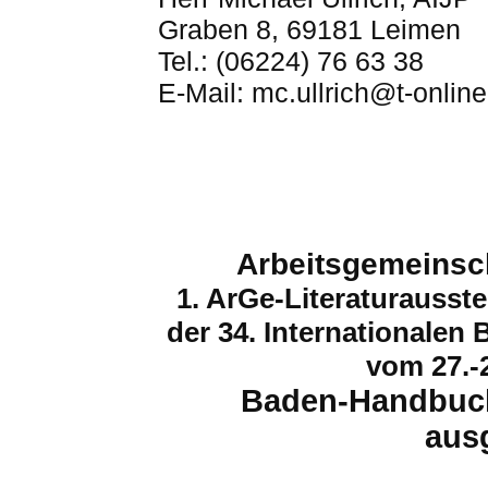
Graben 8, 69181 Leimen
Tel.: (06224) 76 63 38
E-Mail: mc.ullrich@t-online
Arbeitsgemeinsc
1.
ArGe
-Literaturausst
der 34. Internationalen
vom 27.-
Baden-Handbuch
aus