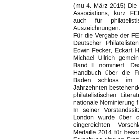
(
mu
4. März 2015) Die
Associations
, kurz FEP
auch für philatelist
Auszeichnungen.
Für die Vergabe der FE
Deutscher Philatelist
Edwin Fecker, Eckart 
Michael Ullrich geme
Band II nominiert. D
Handbuch über die F
Baden schloss im 
Jahrzehnten bestehende
philatelistischen Lite
nationale Nominierung 
In seiner Vorstandss
London wurde über di
eingereichten Vorsc
Medaille 2014 für beson