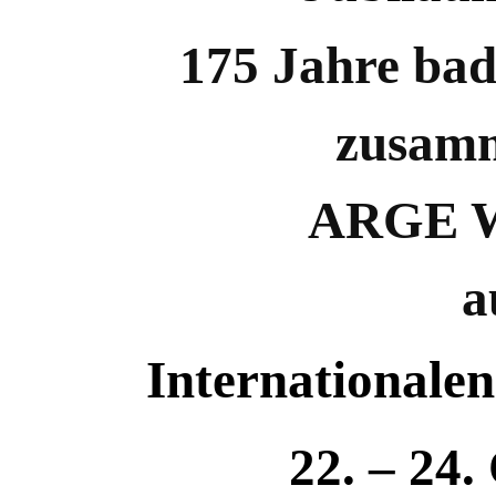
175 Jahre bad
zusamm
ARGE W
a
Internationale
22. – 24