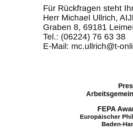
Für Rückfragen steht I
Herr Michael Ullrich, AI
Graben 8, 69181 Leime
Tel.: (06224) 76 63 38
E-Mail: mc.ullrich@t-onl
Pres
Arbeitsgemein
FEPA Awar
Europäischer
Phi
Baden-Han