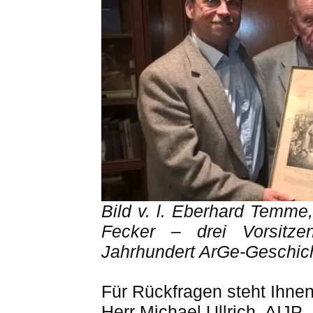
Bild v. l. Eberhard Temme,
Fecker – drei Vorsitz
Jahrhundert
ArGe
-Geschic
Für Rückfragen steht Ihne
Herr Michael Ullrich, AIJP