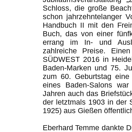
Schloss, die große Beach
schon jahrzehntelanger V
Handbuch II mit den Fre
Buch, das von einer fünfk
errang im In- und Aus
zahlreiche Preise. Einen
SÜDWEST 2016 in Heidelb
Baden-Marken und 75. J
zum 60. Geburtstag eine 
eines Baden-Salons war
Jahren auch das Briefstüc
der letztmals 1903 in de
1925) aus Gießen öffentlic
Eberhard Temme dankte Dr