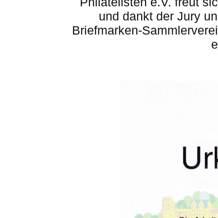
Philatelisten e.V. freut 
und dankt der Jury un
Briefmarken-Sammlerverei
e