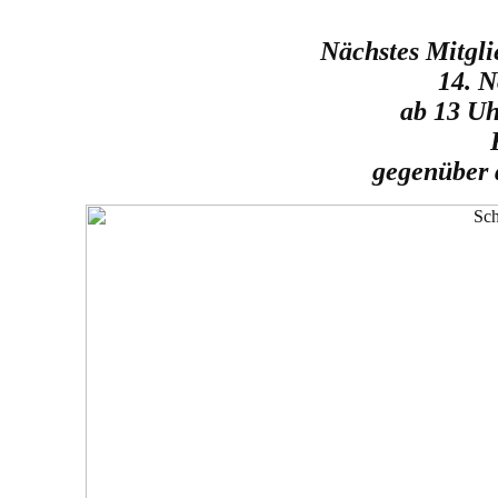
Nächstes Mitgli
14
. 
ab 13 Uh
gegenüber