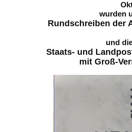
Ok
wurden 
Rundschreiben der 
und di
Staats- und Landpo
mit Groß-
Ver