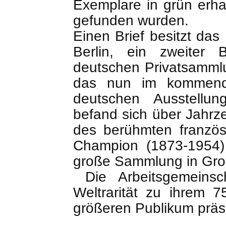
Exemplare in grün erha
gefunden wurden.
Einen Brief besitzt da
Berlin, ein zweiter B
deutschen Privatsammlu
das nun im kommende
deutschen Ausstellu
befand sich über Jahr
des berühmten französ
Champion (1873-1954) 
große Sammlung in Groß
Die Arbeitsgemeinsch
Weltrarität zu ihrem 
größeren Publikum präs