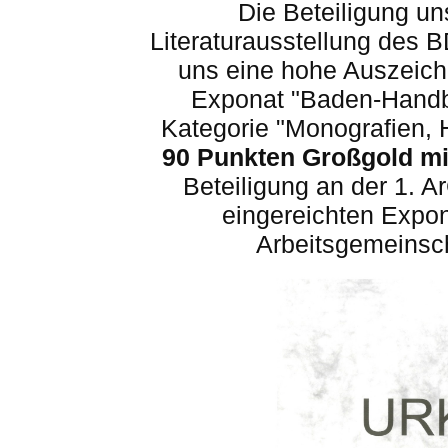
Die Beteiligung
un
Literaturausstellung des
B
uns eine hohe Auszeich
Exponat "Baden-Handbu
Kategorie "Monografien, 
90 Punkten
Großgold
mi
Beteiligung an der 1.
A
eingereichten Expo
Arbeitsgemeinsch