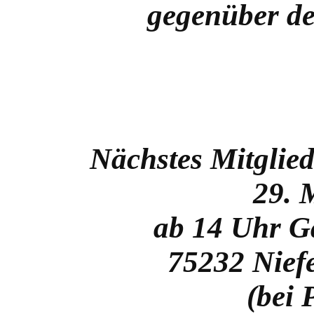
gegenüber d
Nächstes Mitglied
29. 
ab 14 Uhr Ga
75232
Nief
(bei 