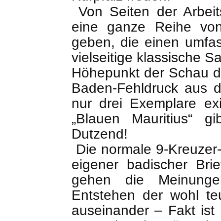
Von Seiten der Arbeit
eine ganze Reihe vo
geben, die einen umfa
vielseitige klassische 
Höhepunkt der Schau dü
Baden-Fehldruck aus 
nur drei Exemplare ex
„Blauen Mauritius“ g
Dutzend!
Die normale 9-Kreuzer
eigener badischer Bri
gehen die Meinunge
Entstehen der wohl te
auseinander – Fakt ist 