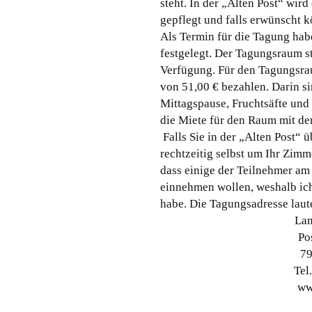
steht. In der „Alten Post“ wi
gepflegt und falls erwünscht 
Als Termin für die Tagung ha
festgelegt. Der Tagungsraum s
Verfügung. Für den Tagungsra
von 51,00 € bezahlen. Darin s
Mittagspause, Fruchtsäfte und
die Miete für den Raum mit de
Falls Sie in der „Alten Post“ ü
rechtzeitig selbst um Ihr Zim
dass einige der Teilnehmer am
einnehmen wollen, weshalb ich 
habe. Die Tagungsadresse laut
Lan
Po
79
Tel
ww