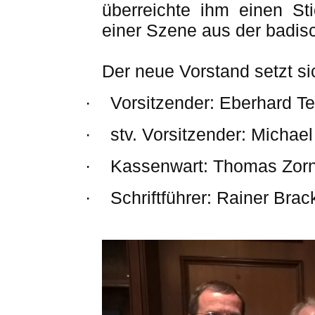
überreichte ihm einen St
einer Szene aus der badis
Der neue Vorstand setzt s
·
Vorsitzender: Eberhard 
·
stv
. Vorsitzender: Michael
·
Kassenwart: Thomas Zorn
·
Schriftführer: Rainer Brac