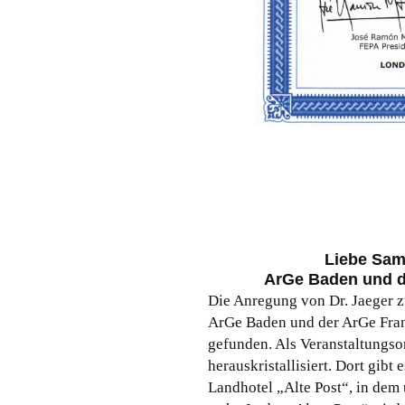
Liebe Sam
ArGe
Baden und 
Die Anregung von Dr. Jaeger z
ArGe
Baden und der
ArGe
Fran
gefunden. Als Veranstaltungso
herauskristallisiert. Dort gib
Landhotel „Alte Post“, in de