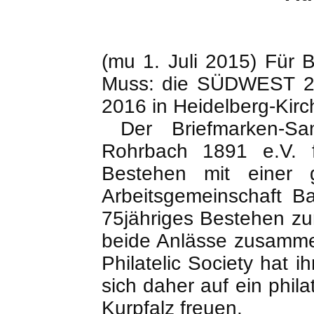
(
mu
1. Juli 2015) Für B
Muss: die SÜDWEST 201
2016 in Heidelberg-Kirch
Der Briefmarken-Sam
Rohrbach 1891 e.V. f
Bestehen mit einer 
Arbeitsgemeinschaft B
75jähriges Bestehen zu
beide Anlässe zusamme
Philatelic
Society hat i
sich daher auf ein phila
Kurpfalz freuen.