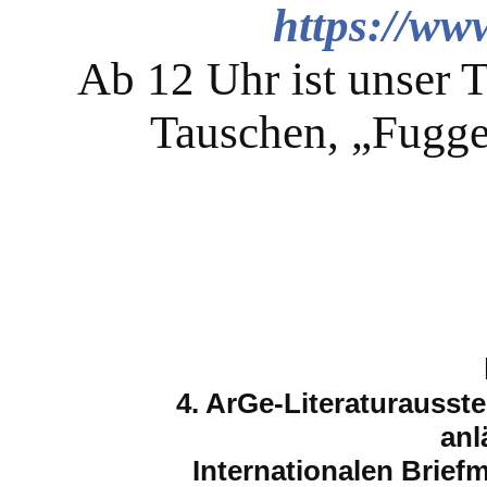
https://www
Ab 12 Uhr ist unser 
Tauschen, „Fugge
4.
ArGe
-Literaturausst
anl
Internationalen Brief